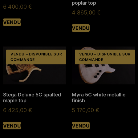
poplar top
6 400,00
€
4 865,00
€
VENDU
VENDU
VENDU – DISPONIBLE SUR
VENDU – DISPONIBLE SUR
COMMANDE
COMMANDE
Stega Deluxe 5C spalted
Myra 5C white metallic
maple top
finish
6 425,00
€
5 170,00
€
VENDU
VENDU