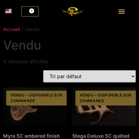
0
Accueil
/ Vendu
Vendu
4 résultats affichés
VENDU – DISPONIBLE SUR
VENDU – DISPONIBLE SUR
COMMANDE
COMMANDE
Myra 5C ambered finish
Stega Deluxe 5C quilted