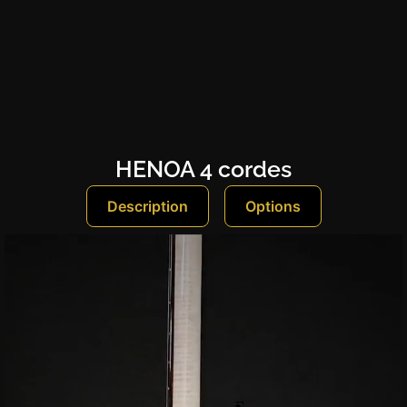
HENOA 4 cordes
Description
Options