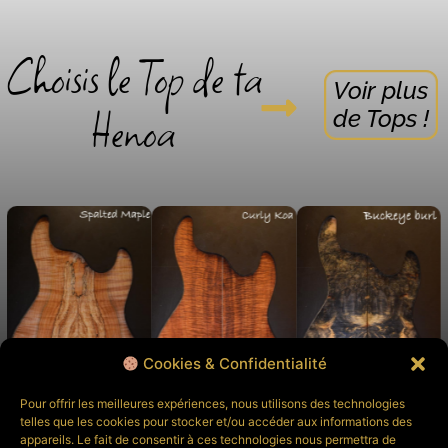
Choisis le Top de ta
Voir plus
Henoa
de Tops !
Cookies & Confidentialité
Pour offrir les meilleures expériences, nous utilisons des technologies
telles que les cookies pour stocker et/ou accéder aux informations des
appareils. Le fait de consentir à ces technologies nous permettra de