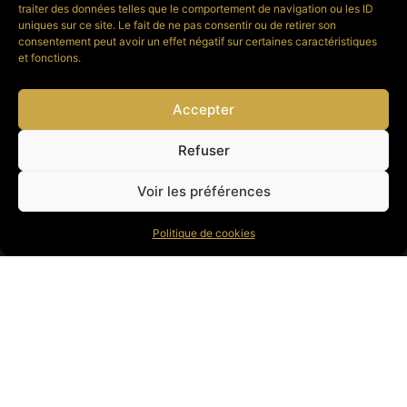
traiter des données telles que le comportement de navigation ou les ID
uniques sur ce site. Le fait de ne pas consentir ou de retirer son
consentement peut avoir un effet négatif sur certaines caractéristiques
et fonctions.
Voir les instruments
disponibles
Accepter
Refuser
Voir les préférences
Politique de cookies