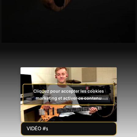
Cliquez pour accepter les cookies
marketing et activer ce contenu
VIDÉO #1