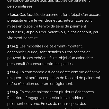
demande de l’acheteur, des facilités de paiement
personnalisées.
3 ter.2.
Ces facilités de paiement font l’objet d’un accord
préalable entre le vendeur et l’acheteur. Elles sont
mises en place via l’envoi de liens de paiement
sécurisés (Stripe ou équivalent) ou, le cas échéant, par
virement bancaire.
3 ter.3.
Les modalités de paiement (montant,
échéancier, durée) sont définies au cas par cas et
peuvent, le cas échéant, faire l’objet d’un calendrier
personnalisé convenu entre les parties.
3 ter.4.
La commande est considérée comme définitive
uniquement après acceptation de l’accord de paiement
et/ou réception du premier règlement.
3 ter.5.
En cas de paiement en plusieurs échéances,
l’acheteur s’engage à respecter le calendrier de
paiement convenu. En cas de non-respect des