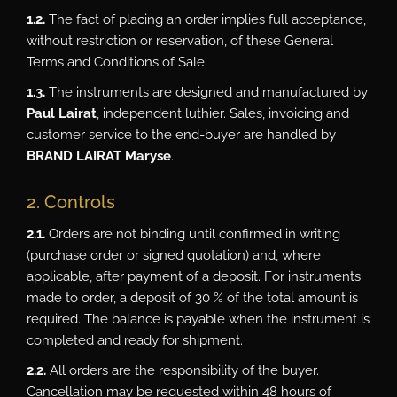
1.2.
The fact of placing an order implies full acceptance,
without restriction or reservation, of these General
Terms and Conditions of Sale.
1.3.
The instruments are designed and manufactured by
Paul Lairat
, independent luthier. Sales, invoicing and
customer service to the end-buyer are handled by
BRAND LAIRAT Maryse
.
2. Controls
2.1.
Orders are not binding until confirmed in writing
(purchase order or signed quotation) and, where
applicable, after payment of a deposit. For instruments
made to order, a deposit of 30 % of the total amount is
required. The balance is payable when the instrument is
completed and ready for shipment.
2.2.
All orders are the responsibility of the buyer.
Cancellation may be requested within 48 hours of