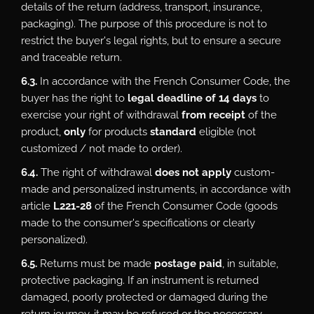
details of the return (address, transport, insurance,
packaging). The purpose of this procedure is not to
restrict the buyer's legal rights, but to ensure a secure
and traceable return.
6.3.
In accordance with the French Consumer Code, the
buyer has the right to
legal deadline of 14 days
to
exercise your right of withdrawal
from receipt
of the
product,
only
for products
standard
eligible (not
customized / not made to order).
6.4.
The right of withdrawal
does not apply
custom-
made and personalized instruments, in accordance with
article
L221-28
of the French Consumer Code (goods
made to the consumer's specifications or clearly
personalized).
6.5.
Returns must be made
postage paid
, in suitable,
protective packaging. If an instrument is returned
damaged, poorly protected or damaged during the