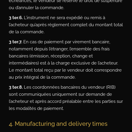
échéances, le vendeur se réserve le droit de suspendre
ou d’annuler la commande.
3 ter.6.
L’instrument ne sera expédié ou remis à
l’acheteur qu’après règlement complet du montant total
de la commande.
3 ter.7.
En cas de paiement par virement bancaire,
notamment depuis l’étranger, l’ensemble des frais
bancaires (émission, réception, change et
intermédiaires) est à la charge exclusive de l’acheteur.
Le montant total reçu par le vendeur doit correspondre
au prix intégral de la commande.
3 ter.8.
Les coordonnées bancaires du vendeur (RIB)
sont communiquées uniquement sur demande de
l’acheteur et après accord préalable entre les parties sur
les modalités de paiement.
4. Manufacturing and delivery times