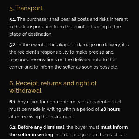
5. Transport
5.1.
The purchaser shall bear all costs and risks inherent
in the transportation from the point of loading to the
place of destination.
5.2.
In the event of breakage or damage on delivery, it is
the recipient's responsibility to make precise and
reasoned reservations on the delivery note to the
carrier, and to inform the seller as soon as possible.
6. Receipt, returns and right of
withdrawal
6.1.
Any claim for non-conformity or apparent defect
must be made in writing within a period of
48 hours
after receiving the instrument.
6.2.
Before any dismissal
, the buyer must
must inform
the seller in writing
in order to agree on the practical