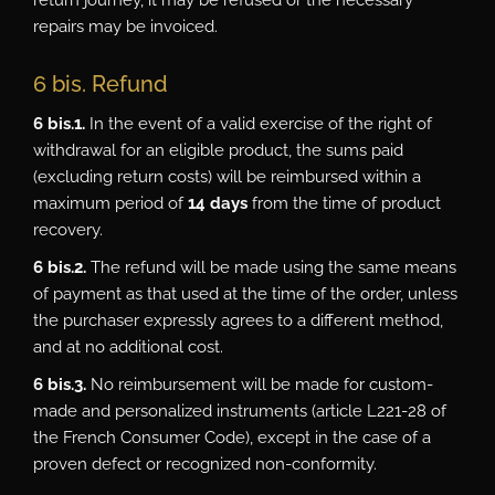
return journey, it may be refused or the necessary
repairs may be invoiced.
6 bis. Refund
6 bis.1.
In the event of a valid exercise of the right of
withdrawal for an eligible product, the sums paid
(excluding return costs) will be reimbursed within a
maximum period of
14 days
from the time of product
recovery.
6 bis.2.
The refund will be made using the same means
of payment as that used at the time of the order, unless
the purchaser expressly agrees to a different method,
and at no additional cost.
6 bis.3.
No reimbursement will be made for custom-
made and personalized instruments (article L221-28 of
the French Consumer Code), except in the case of a
proven defect or recognized non-conformity.